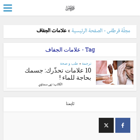
مجلّة قرطاس - الصفحة الرئيسية
»
علامات الجفاف
Tag - علامات الجفاف
ترجمة
طب و صحة
•
10 علامات تحذّرك: جسمك
بحاجة للماء !
الكاتب:
نهى سعداوي
تابعنا