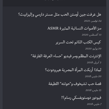
هل عرفت جين أوستن الحب مثل مستر دارسي وإليزابيث؟
24 نوفمبر، 2021
سرّ الأصوات النسائية المثيرة ASMR
11 أغسطس، 2020
كيس الكتب النّائم تحت السرير
20 يوليو، 2020
الإنترنت المظلم وسر فيديو “حساء الغرفة الفارغة”
5 أبريل، 2018
لماذا أربكت المرأة المصرية هيرودوت؟
20 مارس، 2018
قصة حب تشيخوف و”حوتته” اللطيفة
15 مارس، 2018
فيودور دوستويفسكي رسام؟!
7 مارس، 2018