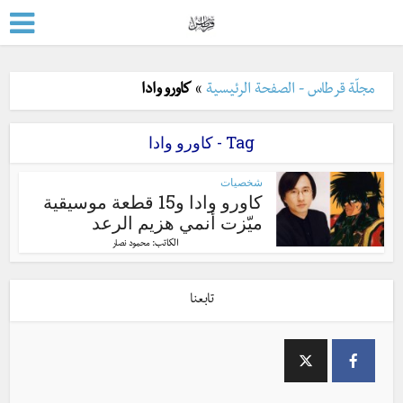
مجلّة قرطاس - الصفحة الرئيسية
»
كاورو وادا
Tag - كاورو وادا
شخصيات
كاورو وادا و15 قطعة موسيقية
ميّزت أنمي هزيم الرعد
الكاتب:
محمود نصار
تابعنا