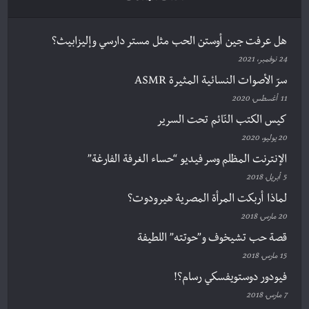
هل عرفت جين أوستن الحب مثل مستر دارسي وإليزابيث؟
24 نوفمبر، 2021
سرّ الأصوات النسائية المثيرة ASMR
11 أغسطس، 2020
كيس الكتب النّائم تحت السرير
20 يوليو، 2020
الإنترنت المظلم وسر فيديو “حساء الغرفة الفارغة”
5 أبريل، 2018
لماذا أربكت المرأة المصرية هيرودوت؟
20 مارس، 2018
قصة حب تشيخوف و”حوتته” اللطيفة
15 مارس، 2018
فيودور دوستويفسكي رسام؟!
7 مارس، 2018