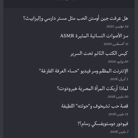
هل عرفت جين أوستن الحب مثل مستر دارسي وإليزابيث؟
24 نوفمبر، 2021
سرّ الأصوات النسائية المثيرة ASMR
11 أغسطس، 2020
كيس الكتب النّائم تحت السرير
20 يوليو، 2020
الإنترنت المظلم وسر فيديو “حساء الغرفة الفارغة”
5 أبريل، 2018
لماذا أربكت المرأة المصرية هيرودوت؟
20 مارس، 2018
قصة حب تشيخوف و”حوتته” اللطيفة
15 مارس، 2018
فيودور دوستويفسكي رسام؟!
7 مارس، 2018