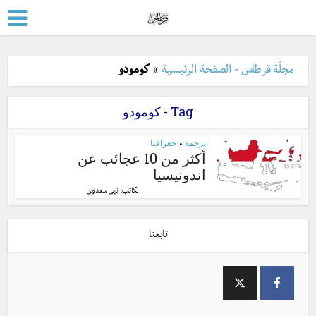
مجلّة قرطاس - الصفحة الرئيسية
»
كومودو
Tag - كومودو
ترجمة
جغرافيا
•
أكثر من 10 عجائب عن
اندونيسيا
الكاتب:
نهى سعداوي
تابعنا