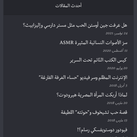
أحدث المقالات
هل عرفت جين أوستن الحب مثل مستر دارسي وإليزابيث؟
24 نوفمبر، 2021
سرّ الأصوات النسائية المثيرة ASMR
11 أغسطس، 2020
كيس الكتب النّائم تحت السرير
20 يوليو، 2020
الإنترنت المظلم وسر فيديو “حساء الغرفة الفارغة”
5 أبريل، 2018
لماذا أربكت المرأة المصرية هيرودوت؟
20 مارس، 2018
قصة حب تشيخوف و”حوتته” اللطيفة
15 مارس، 2018
فيودور دوستويفسكي رسام؟!