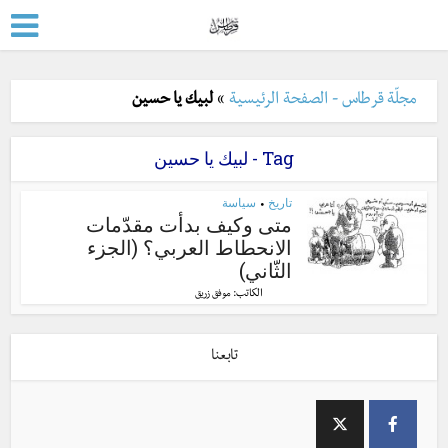
مجلّة قرطاس - الصفحة الرئيسية
»
لبيك يا حسين
Tag - لبيك يا حسين
تاريخ
سياسة
•
متى وكيف بدأت مقدّمات
الانحطاط العربي؟ (الجزء
الثّاني)
الكاتب:
موفق زريق
تابعنا