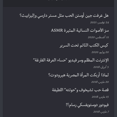
هل عرفت جين أوستن الحب مثل مستر دارسي وإليزابيث؟
24 نوفمبر، 2021
سرّ الأصوات النسائية المثيرة ASMR
11 أغسطس، 2020
كيس الكتب النّائم تحت السرير
20 يوليو، 2020
الإنترنت المظلم وسر فيديو “حساء الغرفة الفارغة”
5 أبريل، 2018
لماذا أربكت المرأة المصرية هيرودوت؟
20 مارس، 2018
قصة حب تشيخوف و”حوتته” اللطيفة
15 مارس، 2018
فيودور دوستويفسكي رسام؟!
7 مارس، 2018