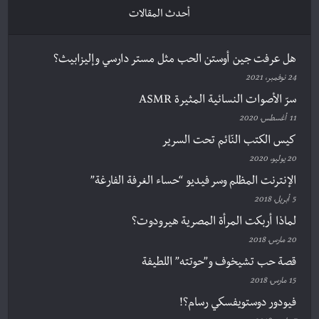
أحدث المقالات
هل عرفت جين أوستن الحب مثل مستر دارسي وإليزابيث؟
24 نوفمبر، 2021
سرّ الأصوات النسائية المثيرة ASMR
11 أغسطس، 2020
كيس الكتب النّائم تحت السرير
20 يوليو، 2020
الإنترنت المظلم وسر فيديو “حساء الغرفة الفارغة”
5 أبريل، 2018
لماذا أربكت المرأة المصرية هيرودوت؟
20 مارس، 2018
قصة حب تشيخوف و”حوتته” اللطيفة
15 مارس، 2018
فيودور دوستويفسكي رسام؟!