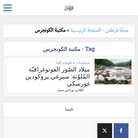
مجلّة قرطاس - الصفحة الرئيسية
»
مكتبة الكونجرس
Tag - مكتبة الكونجرس
شخصيات
فوتوغرافيا
•
ميلاد الصّور الفوتوغرافيّة
المُلوّنة: سيرغي پروكودين
غورسكي
الكاتب:
نور الدّين محمّد
تابعنا