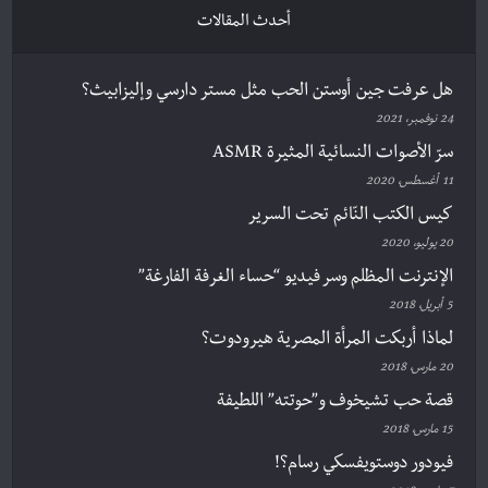
أحدث المقالات
هل عرفت جين أوستن الحب مثل مستر دارسي وإليزابيث؟
24 نوفمبر، 2021
سرّ الأصوات النسائية المثيرة ASMR
11 أغسطس، 2020
كيس الكتب النّائم تحت السرير
20 يوليو، 2020
الإنترنت المظلم وسر فيديو “حساء الغرفة الفارغة”
5 أبريل، 2018
لماذا أربكت المرأة المصرية هيرودوت؟
20 مارس، 2018
قصة حب تشيخوف و”حوتته” اللطيفة
15 مارس، 2018
فيودور دوستويفسكي رسام؟!