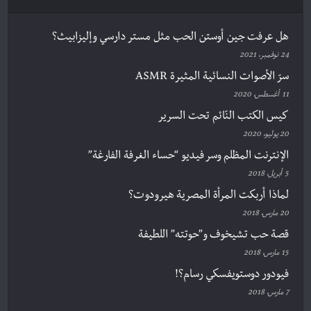
هل عرفت جين أوستن الحب مثل مستر دارسي وإليزابيث؟
24 نوفمبر، 2021
سرّ الأصوات النسائية المثيرة ASMR
11 أغسطس، 2020
كيس الكتب النّائم تحت السرير
20 يوليو، 2020
الإنترنت المظلم وسر فيديو “حساء الغرفة الفارغة”
5 أبريل، 2018
لماذا أربكت المرأة المصرية هيرودوت؟
20 مارس، 2018
قصة حب تشيخوف و”حوتته” اللطيفة
15 مارس، 2018
فيودور دوستويفسكي رسام؟!
7 مارس، 2018