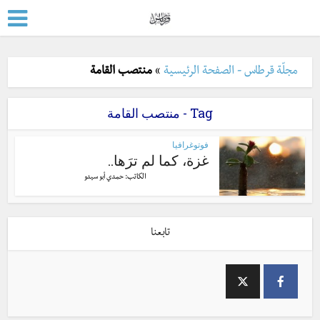
مجلّة قرطاس - الصفحة الرئيسية
»
منتصب القامة
Tag - منتصب القامة
فوتوغرافيا
غزة، كما لم ترَها..
الكاتب:
حمدي أبو سيدو
تابعنا