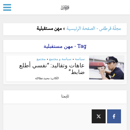
مجلّة قرطاس - الصفحة الرئيسية
»
مهن مستقبلية
Tag - مهن مستقبلية
سياسة
سياسة و مجتمع
مجتمع
•
•
عاهات وتقاليد: “نفسي أطلع
ضابط”
الكاتب:
محمد عطاالله
تابعنا