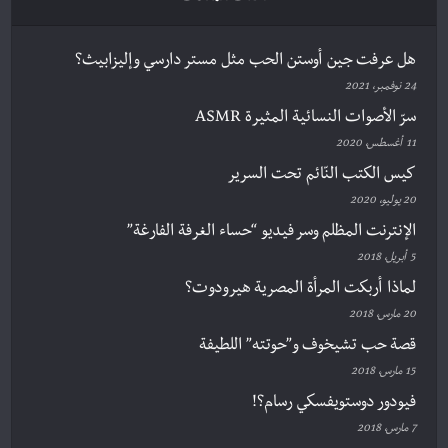
هل عرفت جين أوستن الحب مثل مستر دارسي وإليزابيث؟
24 نوفمبر، 2021
سرّ الأصوات النسائية المثيرة ASMR
11 أغسطس، 2020
كيس الكتب النّائم تحت السرير
20 يوليو، 2020
الإنترنت المظلم وسر فيديو “حساء الغرفة الفارغة”
5 أبريل، 2018
لماذا أربكت المرأة المصرية هيرودوت؟
20 مارس، 2018
قصة حب تشيخوف و”حوتته” اللطيفة
15 مارس، 2018
فيودور دوستويفسكي رسام؟!
7 مارس، 2018