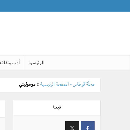
الرئيسية
أدب وثقافة
مجلّة قرطاس - الصفحة الرئيسية
»
موسوليني
تابعنا