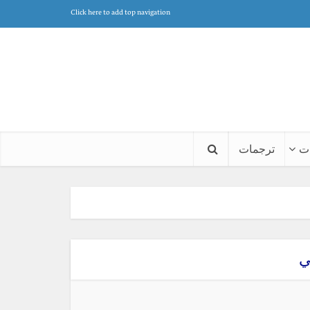
Click here to add top navigation
ت
ترجمات