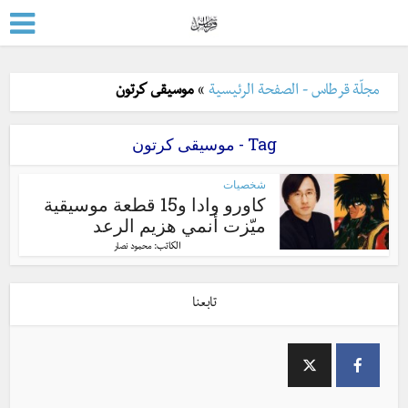
مجلّة قرطاس - الصفحة الرئيسية
»
موسيقى كرتون
Tag - موسيقى كرتون
شخصيات
كاورو وادا و15 قطعة موسيقية
ميّزت أنمي هزيم الرعد
الكاتب:
محمود نصار
تابعنا