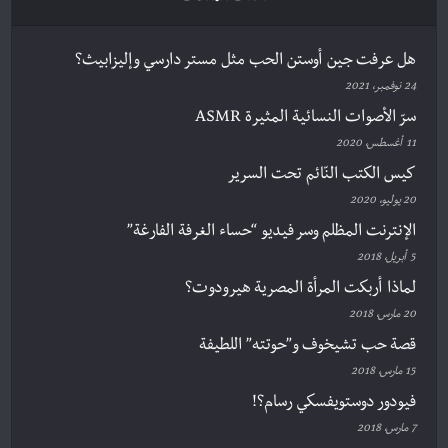
هل عرفت جين أوستن الحب مثل مستر دارسي وإليزابيث؟
24 نوفمبر، 2021
سرّ الأصوات النسائية المثيرة ASMR
11 أغسطس، 2020
كيس الكتب النّائم تحت السرير
20 يوليو، 2020
الإنترنت المظلم وسر فيديو “حساء الغرفة الفارغة”
5 أبريل، 2018
لماذا أربكت المرأة المصرية هيرودوت؟
20 مارس، 2018
قصة حب تشيخوف و”حوتته” اللطيفة
15 مارس، 2018
فيودور دوستويفسكي رسام؟!
7 مارس، 2018