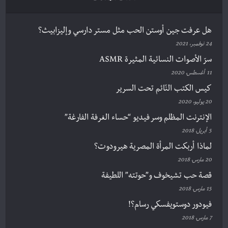
هل عرفت جين أوستن الحب مثل مستر دارسي وإليزابيث؟
24 نوفمبر، 2021
سرّ الأصوات النسائية المثيرة ASMR
11 أغسطس، 2020
كيس الكتب النّائم تحت السرير
20 يوليو، 2020
الإنترنت المظلم وسر فيديو “حساء الغرفة الفارغة”
5 أبريل، 2018
لماذا أربكت المرأة المصرية هيرودوت؟
20 مارس، 2018
قصة حب تشيخوف و”حوتته” اللطيفة
15 مارس، 2018
فيودور دوستويفسكي رسام؟!
7 مارس، 2018