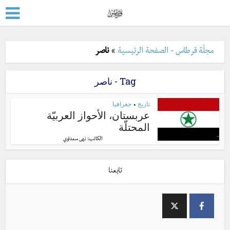
مجلّة قرطاس - الصفحة الرئيسية
»
ناصر
Tag - ناصر
تاريخ
جغرافيا
•
عربستان، الأحواز العربيّة
المحتلّة
الكاتب:
نهى سعداوي
تابعنا