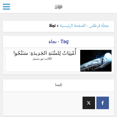
مجلّة قرطاس - الصفحة الرئيسية
»
نجاة
Tag - نجاة
أُمْنِيَاتٌ لِلسَّنَةِ الجَدِيدَةِ: سَنَنْجُو!
الكاتب:
نهى سليمان
تابعنا