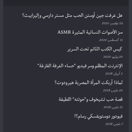
هل عرفت جين أوستن الحب مثل مستر دارسي وإليزابيث؟
24 نوفمبر، 2021
سرّ الأصوات النسائية المثيرة ASMR
11 أغسطس، 2020
كيس الكتب النّائم تحت السرير
20 يوليو، 2020
الإنترنت المظلم وسر فيديو “حساء الغرفة الفارغة”
5 أبريل، 2018
لماذا أربكت المرأة المصرية هيرودوت؟
20 مارس، 2018
قصة حب تشيخوف و”حوتته” اللطيفة
15 مارس، 2018
فيودور دوستويفسكي رسام؟!
7 مارس، 2018