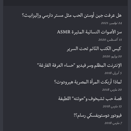
هل عرفت جين أوستن الحب مثل مستر دارسي وإليزابيث؟
24 نوفمبر، 2021
سرّ الأصوات النسائية المثيرة ASMR
11 أغسطس، 2020
كيس الكتب النّائم تحت السرير
20 يوليو، 2020
الإنترنت المظلم وسر فيديو “حساء الغرفة الفارغة”
5 أبريل، 2018
لماذا أربكت المرأة المصرية هيرودوت؟
20 مارس، 2018
قصة حب تشيخوف و”حوتته” اللطيفة
15 مارس، 2018
فيودور دوستويفسكي رسام؟!
7 مارس، 2018