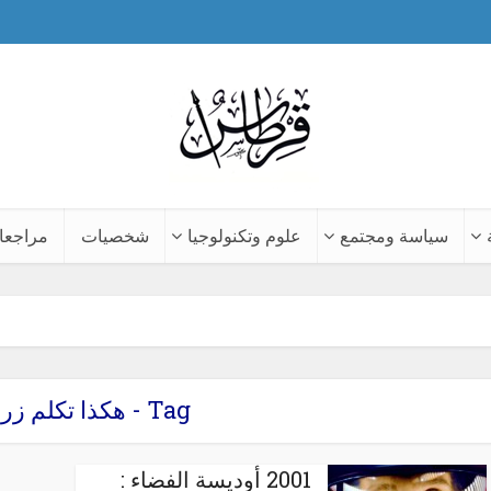
سياسة ومجتمع
علوم وتكنولوجيا
شخصيات
مراجعا
Tag - هكذا تكلم زرادشت
2001 أوديسة الفضاء :