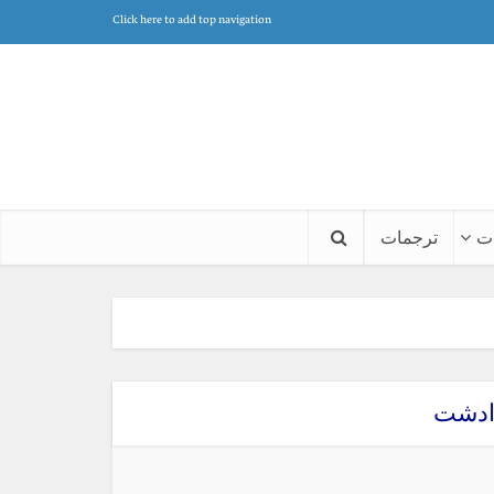
Click here to add top navigation
ت
ترجمات