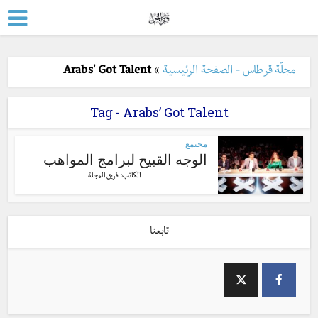
مجلّة قرطاس - الصفحة الرئيسية
»
Arabs' Got Talent
Tag - Arabs’ Got Talent
مجتمع
الوجه القبيح لبرامج المواهب
الكاتب:
فريق المجلة
تابعنا