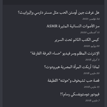
هل عرفت جين أوستن الحب مثل مستر دارسي وإليزابيث؟
24 نوفمبر، 2021
سرّ الأصوات النسائية المثيرة ASMR
11 أغسطس، 2020
كيس الكتب النّائم تحت السرير
20 يوليو، 2020
الإنترنت المظلم وسر فيديو “حساء الغرفة الفارغة”
5 أبريل، 2018
لماذا أربكت المرأة المصرية هيرودوت؟
20 مارس، 2018
قصة حب تشيخوف و”حوتته” اللطيفة
15 مارس، 2018
فيودور دوستويفسكي رسام؟!
7 مارس، 2018