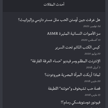
أحدث المقالات
هل عرفت جين أوستن الحب مثل مستر دارسي وإليزابيث؟
24 نوفمبر، 2021
سرّ الأصوات النسائية المثيرة ASMR
11 أغسطس، 2020
كيس الكتب النّائم تحت السرير
20 يوليو، 2020
الإنترنت المظلم وسر فيديو “حساء الغرفة الفارغة”
5 أبريل، 2018
لماذا أربكت المرأة المصرية هيرودوت؟
20 مارس، 2018
قصة حب تشيخوف و”حوتته” اللطيفة
15 مارس، 2018
فيودور دوستويفسكي رسام؟!