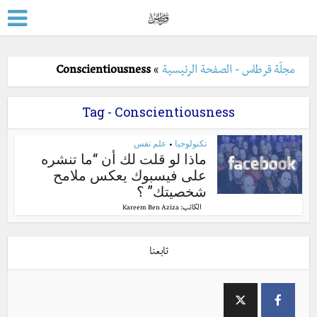
مجلّة قرطاس - الصفحة الرئيسية
»
Conscientiousness
Tag - Conscientiousness
تكنولوجيا
علم نفس
•
ماذا لو قلت لك أن “ما تنشره
على فيسبوك يعكس ملامح
شخصيتك” ؟
الكاتب:
Kareem Ben Aziza
تابعنا