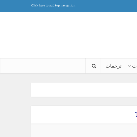
Click here to add top navigation
ت
ترجمات