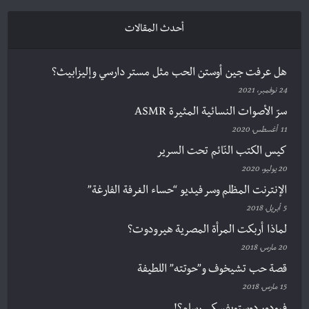
أحدث المقالات
هل عرفت جين أوستن الحب مثل مستر دارسي وإليزابيث؟
24 نوفمبر، 2021
سرّ الأصوات النسائية المثيرة ASMR
11 أغسطس، 2020
كيس الكتب النّائم تحت السرير
20 يوليو، 2020
الإنترنت المظلم وسر فيديو “حساء الغرفة الفارغة”
5 أبريل، 2018
لماذا أربكت المرأة المصرية هيرودوت؟
20 مارس، 2018
قصة حب تشيخوف و”حوتته” اللطيفة
15 مارس، 2018