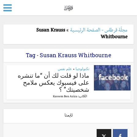
مجلّة قرطاس - الصفحة الرئيسية
»
Susan Krauss
Whitbourne
Tag - Susan Krauss Whitbourne
تكنولوجيا
علم نفس
•
ماذا لو قلت لك أن “ما تنشره
على فيسبوك يعكس ملامح
شخصيتك” ؟
الكاتب:
Kareem Ben Aziza
تابعنا