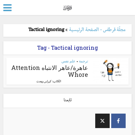
مجلّة قرطاس - الصفحة الرئيسية
»
Tactical ignoring
Tag - Tactical ignoring
ترجمة
علم نفس
•
عاهرة/عاهر الانتباه Attention
Whore
الكاتب:
كيرلس بهجت
تابعنا