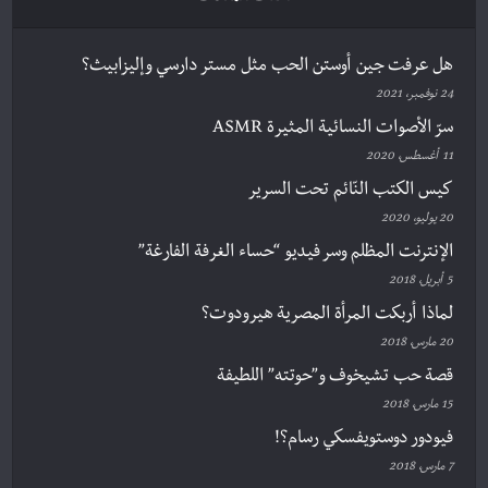
هل عرفت جين أوستن الحب مثل مستر دارسي وإليزابيث؟
24 نوفمبر، 2021
سرّ الأصوات النسائية المثيرة ASMR
11 أغسطس، 2020
كيس الكتب النّائم تحت السرير
20 يوليو، 2020
الإنترنت المظلم وسر فيديو “حساء الغرفة الفارغة”
5 أبريل، 2018
لماذا أربكت المرأة المصرية هيرودوت؟
20 مارس، 2018
قصة حب تشيخوف و”حوتته” اللطيفة
15 مارس، 2018
فيودور دوستويفسكي رسام؟!
7 مارس، 2018