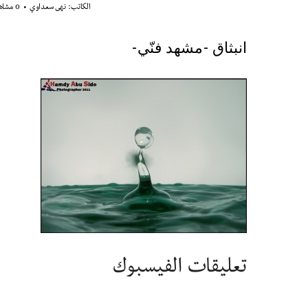
الكاتب:
نهى سعداوي
0 مشاهدة
انبثاق -مشهد فنّي-
تعليقات الفيسبوك