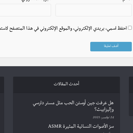
احفظ اسمي، بريدي الإلكتروني، والموقع الإلكتروني في هذا المتصفح لاستخ
أحدث المقالات
هل عرفت جين أوستن الحب مثل مستر دارسي
وإليزابيث؟
24 نوفمبر، 2021
سرّ الأصوات النسائية المثيرة ASMR