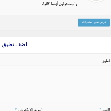
والمسحوقين أينما كانوا.
عرض جميع المشاركات
اضف تعليق
تعليق
الاسم
*
البريد الالكتروني
*