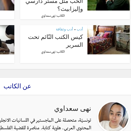
الحب مثل مستر دارسي
وإليزابيث؟
الكاتب:
نهى سعداوي
أدب
أدب وثقافة
•
كيس الكتب النّائم تحت
السرير
الكاتب:
نهى سعداوي
عن الكاتب
نهى سعداوي
تونسيّة، متحصلة على الماجستير في اللسانيات الانجل
المحتوى العربي. هاوية كتابة. مناصرة للقضية الفلسطي