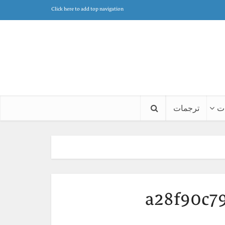
Click here to add top navigation
ت
ترجمات