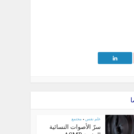
ا
علم نفس
مجتمع
•
سرّ الأصوات النسائية