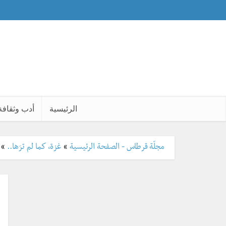
الرئيسية
أدب وثقافة
مجلّة قرطاس - الصفحة الرئيسية
»
غزة، كما لم ترَها..
»