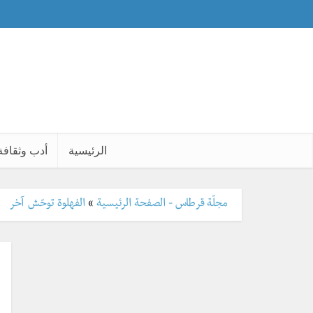
الرئيسية
أدب وثقافة
مجلّة قرطاس - الصفحة الرئيسية
»
الفهلوة توحّش آخر