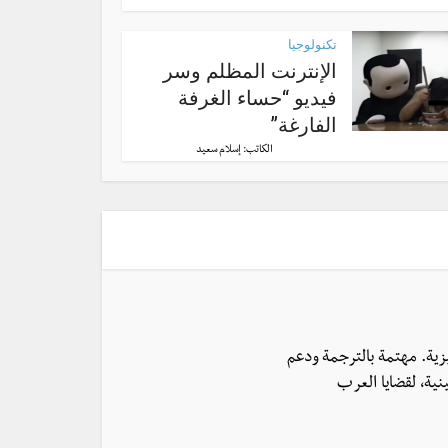
تكنولوجيا
الإنترنت المظلم وسر
فيديو “حساء الغرفة
الفارغة”
الكاتب:
إسلام سعيد
يزية. مهتمة بالترجمة ودعم
نية، لقضايا العرب