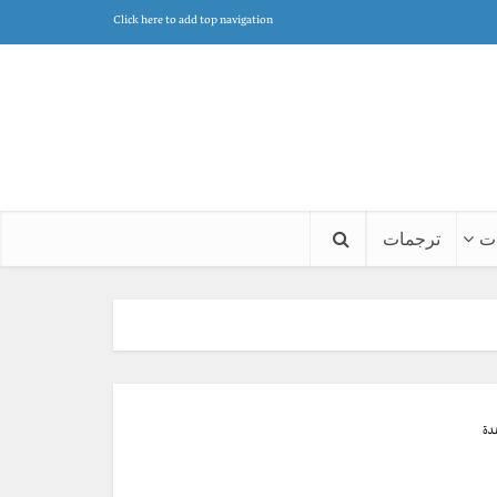
Click here to add top navigation
ت
ترجمات