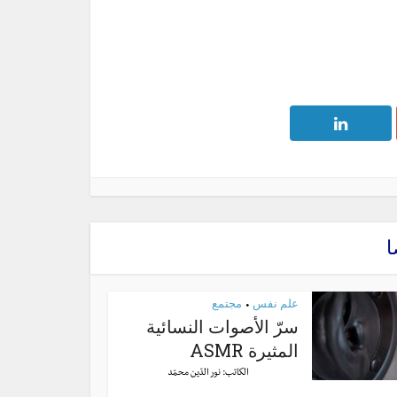
ا
علم نفس
مجتمع
•
سرّ الأصوات النسائية
المثيرة ASMR
الكاتب:
نور الدّين محمّد