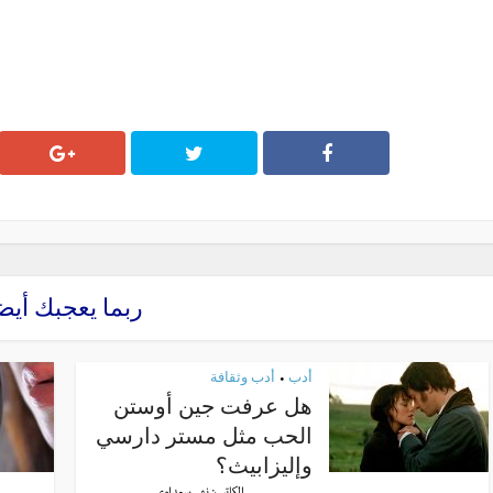
ربما يعجبك أيض
أدب
أدب وثقافة
•
هل عرفت جين أوستن
الحب مثل مستر دارسي
وإليزابيث؟