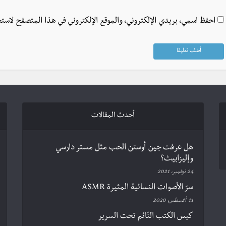
احفظ اسمي، بريدي الإلكتروني، والموقع الإلكتروني في هذا المتصفح لاستخ
أحدث المقالات
هل عرفت جين أوستن الحب مثل مستر دارسي
وإليزابيث؟
24 نوفمبر، 2021
سرّ الأصوات النسائية المثيرة ASMR
11 أغسطس، 2020
كيس الكتب النّائم تحت السرير