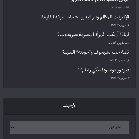
كيس الكتب النّائم تحت السرير
20 يوليو، 2020
الإنترنت المظلم وسر فيديو “حساء الغرفة الفارغة”
5 أبريل، 2018
لماذا أربكت المرأة المصرية هيرودوت؟
20 مارس، 2018
قصة حب تشيخوف و”حوتته” اللطيفة
15 مارس، 2018
فيودور دوستويفسكي رسام؟!
7 مارس، 2018
الأرشيف