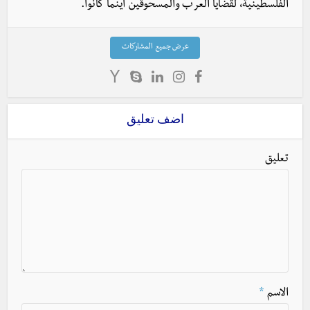
الفلسطينية، لقضايا العرب والمسحوقين أينما كانوا.
عرض جميع المشاركات
اضف تعليق
تعليق
الاسم
*