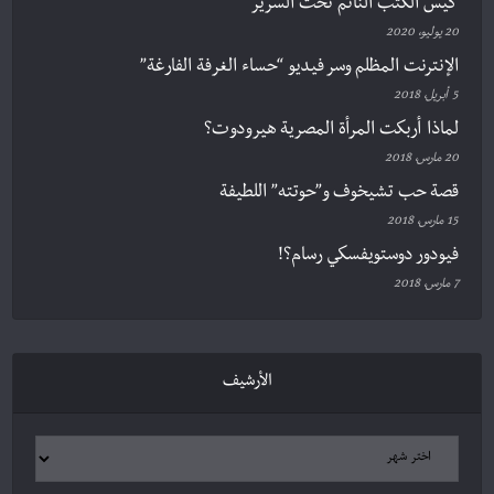
كيس الكتب النّائم تحت السرير
20 يوليو، 2020
الإنترنت المظلم وسر فيديو “حساء الغرفة الفارغة”
5 أبريل، 2018
لماذا أربكت المرأة المصرية هيرودوت؟
20 مارس، 2018
قصة حب تشيخوف و”حوتته” اللطيفة
15 مارس، 2018
فيودور دوستويفسكي رسام؟!
7 مارس، 2018
الأرشيف