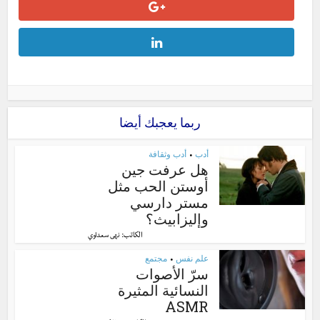
ربما يعجبك أيضا
أدب
أدب وثقافة
•
هل عرفت جين
أوستن الحب مثل
مستر دارسي
وإليزابيث؟
الكاتب:
نهى سعداوي
علم نفس
مجتمع
•
سرّ الأصوات
النسائية المثيرة
ASMR