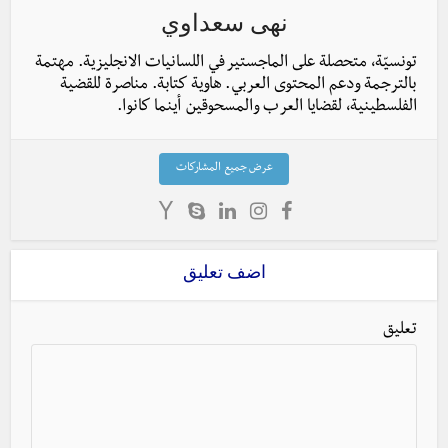
نهى سعداوي
تونسيّة، متحصلة على الماجستير في اللسانيات الانجليزية. مهتمة
بالترجمة ودعم المحتوى العربي. هاوية كتابة. مناصرة للقضية
الفلسطينية، لقضايا العرب والمسحوقين أينما كانوا.
عرض جميع المشاركات
اضف تعليق
تعليق