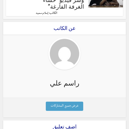
الغرفة الفارغة”
الكاتب:
إسلام سعيد
عن الكاتب
راسم علي
عرض جميع المشاركات
اضف تعليق