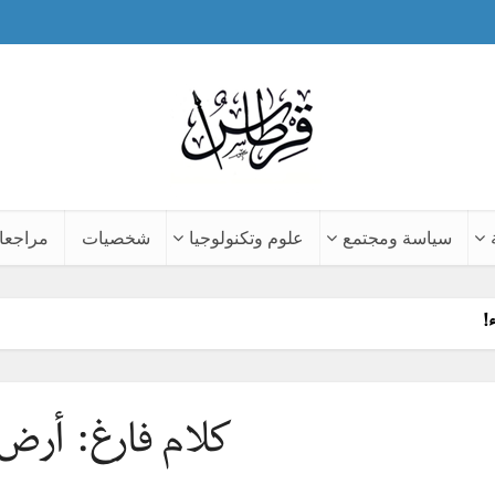
سياسة ومجتمع
علوم وتكنولوجيا
شخصيات
مراجعا
!
كلام فارغ: أرض ا