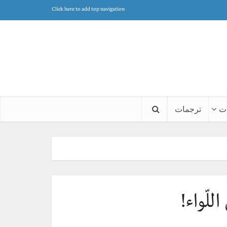
Click here to add top navigation
ت
ترجمات
للّواء!