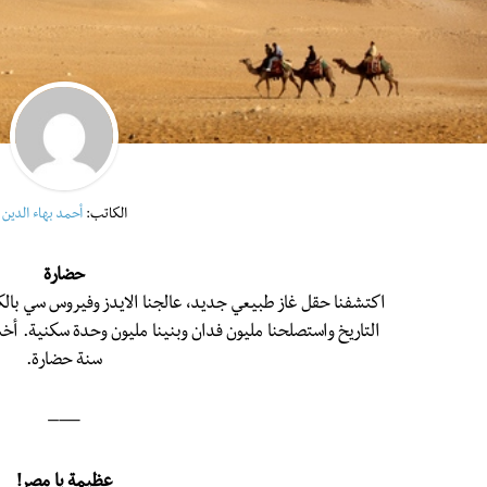
الكاتب:
أحمد بهاء الدين
حضارة
اكتشفنا حقل غاز طبيعي جديد، عالجنا الايدز وفيروس سي بالك
سنة حضارة.
—–
عظيمة يا مصر!