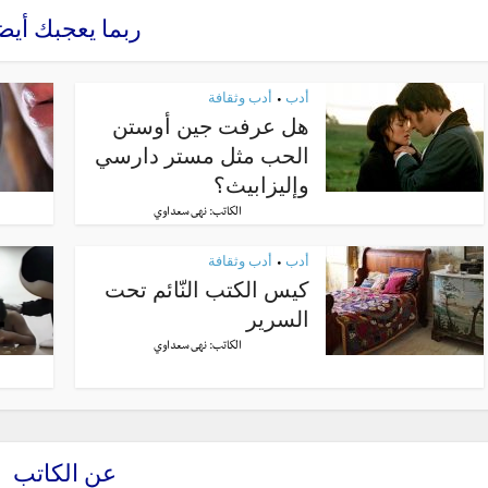
ربما يعجبك أيض
أدب
أدب وثقافة
•
هل عرفت جين أوستن
الحب مثل مستر دارسي
وإليزابيث؟
الكاتب:
نهى سعداوي
أدب
أدب وثقافة
•
كيس الكتب النّائم تحت
السرير
الكاتب:
نهى سعداوي
عن الكاتب