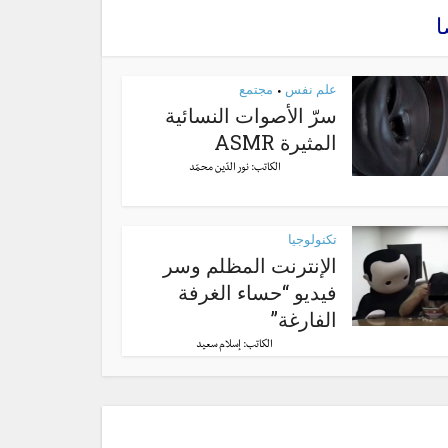
ا
علم نفس
مجتمع
•
سرّ الأصوات النسائية
المثيرة ASMR
الكاتب:
نور الدّين محمّد
تكنولوجيا
الإنترنت المظلم وسر
فيديو “حساء الغرفة
الفارغة”
الكاتب:
إسلام سعيد