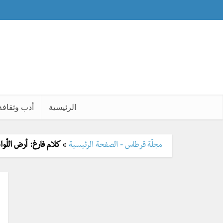
الرئيسية
أدب وثقافة
مجلّة قرطاس - الصفحة الرئيسية
»
كلام فارغ: أرض اللّواء