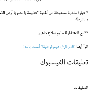
* عبارة ساخرة مستوحاة من أغنية “عظيمة يا مصر يا أرض النّعم
والشرطة.
**مع الاعتذار للعظيم صلاح جاهين.
اقرأ أيضا
كلام فارغ: ديموقراطية؟ آمنت بالله!
تعليقات الفيسبوك
التعليقات