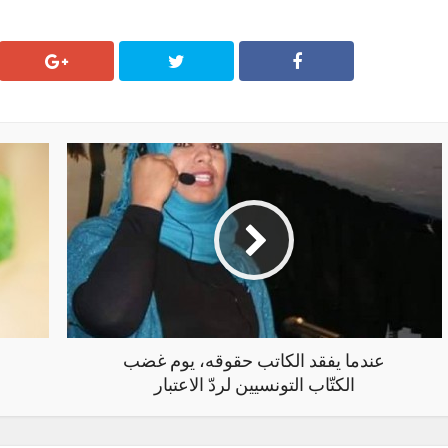
عندما يفقد الكاتب حقوقه، يوم غضب
الكتّاب التونسيين لردّ الاعتبار