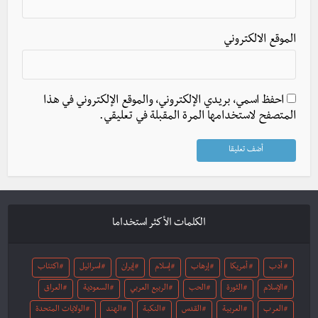
الموقع الالكتروني
احفظ اسمي، بريدي الإلكتروني، والموقع الإلكتروني في هذا
المتصفح لاستخدامها المرة المقبلة في تعليقي.
الكلمات الأكثر استخداما
أدب
أمريكا
إرهاب
إسلام
إيران
اسرائيل
اكتئاب
الإسلام
الثورة
الحب
الربيع العربي
السعودية
العراق
العرب
العربية
القدس
النكبة
الهند
الولايات المتحدة