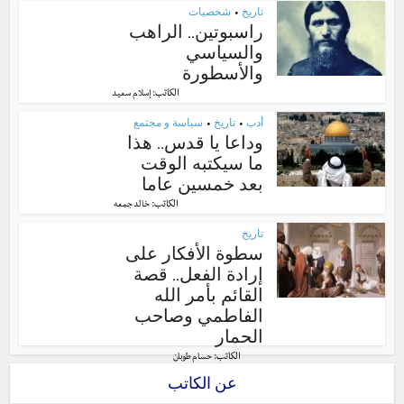
تاريخ
شخصيات
•
راسبوتين.. الراهب
والسياسي
والأسطورة
الكاتب:
إسلام سعيد
أدب
تاريخ
سياسة و مجتمع
•
•
وداعا يا قدس.. هذا
ما سيكتبه الوقت
بعد خمسين عاما
الكاتب:
خالد جمعه
تاريخ
سطوة الأفكار على
إرادة الفعل.. قصة
القائم بأمر الله
الفاطمي وصاحب
الحمار
الكاتب:
حسام طوبان
عن الكاتب