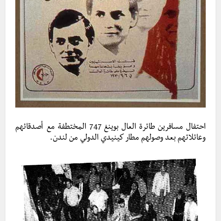
احتفال مسافرين طائرة العال بوينغ 747 المختطفة مع أصدقائهم
وعائلاتهم بعد وصولهم مطار كينيدي الدولي من لندن.