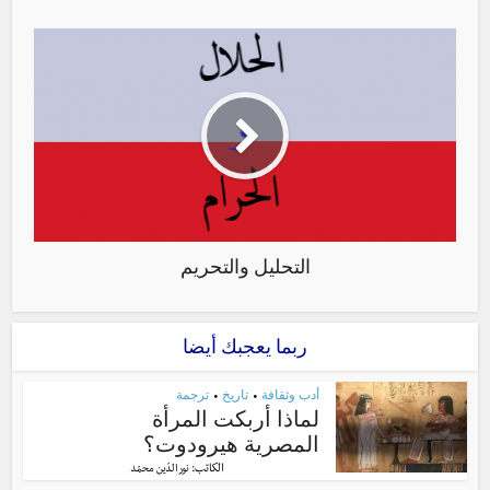
التحليل والتحريم
ربما يعجبك أيضا
أدب وثقافة
تاريخ
ترجمة
•
•
لماذا أربكت المرأة
المصرية هيرودوت؟
الكاتب:
نور الدّين محمّد