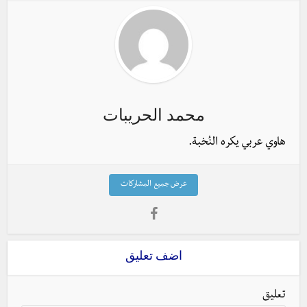
محمد الحريبات
هاوي عربي يكره النُخبة.
عرض جميع المشاركات
اضف تعليق
تعليق