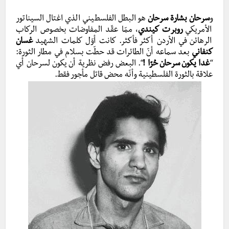
و
سرحان بشارة سرحان
هو البطل الفلسطيني الذي اغتال السيناتور
الأمريكي
روبرت كيندي
، ممّا عقّد المفاوضات بخصوص الركاب
الرهائن في الأردن أكثر فأكثر. كانت أوّل كلمات الشهيد
غسان
كنفاني
بعد سماعه أنّ الطائرات قد حطّت بسلام في مطار الثورة:
“
غدا يكون سرحان حُرّا !
“. البعض رفض نظرية أن يكون لسرحان أي
علاقة بالثورة الفلسطينية وأنّه محض قاتل مأجور فقط.