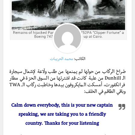
الكاتب:
محمد الحريبات
صُراخ الركّاب من حولها لم يمنعها من طلب ولّاعة لإشعال سيجارة
الـ Dunhill من علبة كانت قد اشترتها من السوق الحرّة في مطار
فرانكفورت، أمسكت المايكروفون بيدها وخاطبت ركّاب الـ TWA
وباقي الطاقم في الخلف:
Calm down everybody, this is your new captain
speaking, we are taking you to a friendly
country. Thanks for
your listening