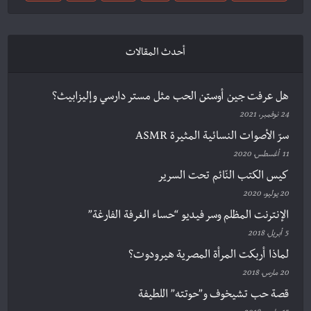
أحدث المقالات
هل عرفت جين أوستن الحب مثل مستر دارسي وإليزابيث؟
24 نوفمبر، 2021
سرّ الأصوات النسائية المثيرة ASMR
11 أغسطس، 2020
كيس الكتب النّائم تحت السرير
20 يوليو، 2020
الإنترنت المظلم وسر فيديو “حساء الغرفة الفارغة”
5 أبريل، 2018
لماذا أربكت المرأة المصرية هيرودوت؟
20 مارس، 2018
قصة حب تشيخوف و”حوتته” اللطيفة