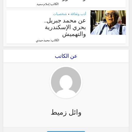
الكاتب:
إسلام سعيد
أدب وثقافة
شخصيات
•
عن محمد جبريل..
بحري الإسكندرية
والتهميش
الكاتب:
محمد حمدي
عن الكاتب
وائل زميط