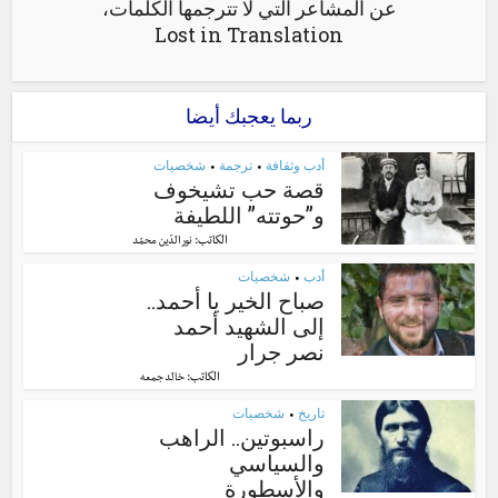
عن المشاعر التي لا تترجمها الكلمات،
Lost in Translation
ربما يعجبك أيضا
أدب وثقافة
ترجمة
شخصيات
•
•
قصة حب تشيخوف
و”حوتته” اللطيفة
الكاتب:
نور الدّين محمّد
أدب
شخصيات
•
صباح الخير يا أحمد..
إلى الشهيد أحمد
نصر جرار
الكاتب:
خالد جمعه
تاريخ
شخصيات
•
راسبوتين.. الراهب
والسياسي
والأسطورة