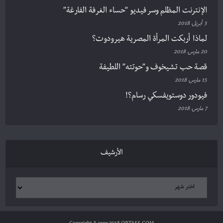
الإنترنت المظلم وسر فيديو “حساء الغرفة الفارغة”
5 أبريل، 2018
لماذا أربكت المرأة المصرية هيرودوت؟
20 مارس، 2018
قصة حب تشيخوف و”حوتته” اللطيفة
15 مارس، 2018
فيودور دوستويفسكي رسام؟!
7 مارس، 2018
الأرشيف