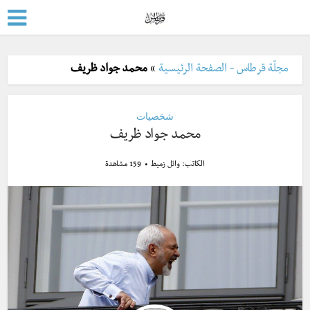
مجلّة قرطاس - الصفحة الرئيسية
»
محمد جواد ظريف
شخصيات
محمد جواد ظريف
الكاتب:
وائل زميط
159 مشاهدة