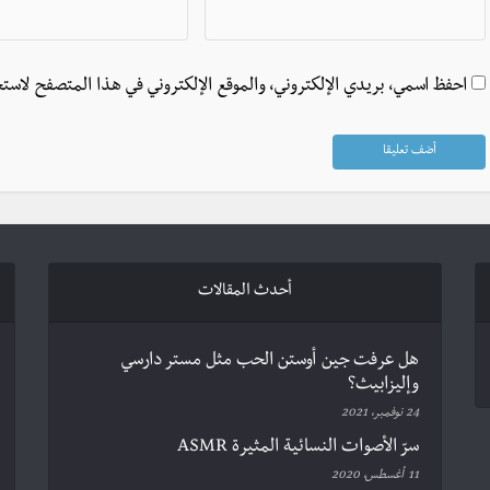
احفظ اسمي، بريدي الإلكتروني، والموقع الإلكتروني في هذا المتصفح لاستخ
أحدث المقالات
هل عرفت جين أوستن الحب مثل مستر دارسي
وإليزابيث؟
24 نوفمبر، 2021
سرّ الأصوات النسائية المثيرة ASMR
11 أغسطس، 2020