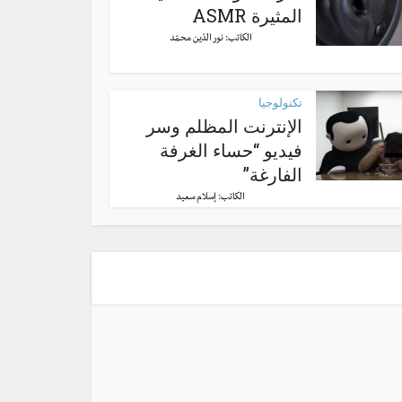
المثيرة ASMR
الكاتب:
نور الدّين محمّد
تكنولوجيا
الإنترنت المظلم وسر
فيديو “حساء الغرفة
الفارغة”
الكاتب:
إسلام سعيد