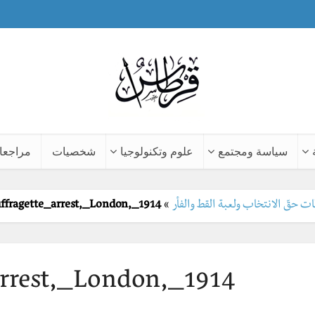
سياسة ومجتمع
علوم وتكنولوجيا
شخصيات
مراجعا
ffragette_arrest,_London,_1914
»
arrest,_London,_1914