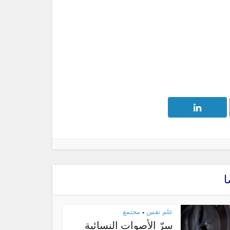
ا
علم نفس
مجتمع
•
سرّ الأصوات النسائية