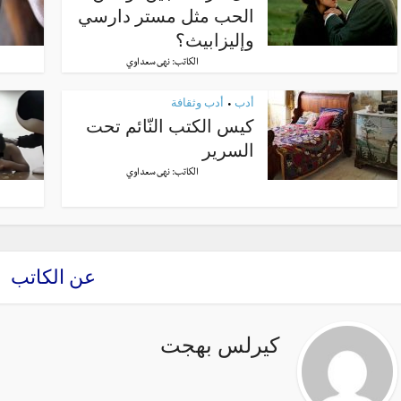
الحب مثل مستر دارسي
وإليزابيث؟
الكاتب:
نهى سعداوي
أدب
أدب وثقافة
•
كيس الكتب النّائم تحت
السرير
الكاتب:
نهى سعداوي
عن الكاتب
كيرلس بهجت