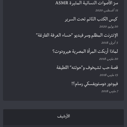
سرّ الأصوات النسائية المثيرة ASMR
11 أغسطس، 2020
كيس الكتب النّائم تحت السرير
20 يوليو، 2020
الإنترنت المظلم وسر فيديو “حساء الغرفة الفارغة”
5 أبريل، 2018
لماذا أربكت المرأة المصرية هيرودوت؟
20 مارس، 2018
قصة حب تشيخوف و”حوتته” اللطيفة
15 مارس، 2018
فيودور دوستويفسكي رسام؟!
7 مارس، 2018
الأرشيف