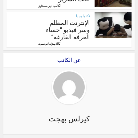
الكاتب:
نهى سعداوي
تكنولوجيا
الإنترنت المظلم
وسر فيديو “حساء
الغرفة الفارغة”
الكاتب:
إسلام سعيد
عن الكاتب
كيرلس بهجت