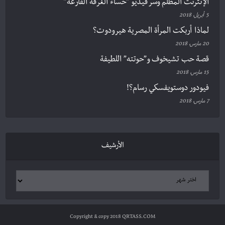
الإنترنت المظلم وسر فيديو “حساء الغرفة الفارغة”
5 أبريل، 2018
لماذا أربكت المرأة المصرية هيرودوت؟
20 مارس، 2018
قصة حب تشيخوف و”حوتته” اللطيفة
15 مارس، 2018
فيودور دوستويفسكي رسام؟!
7 مارس، 2018
الأرشيف
Copyright & copy 2018 QRTASS.COM