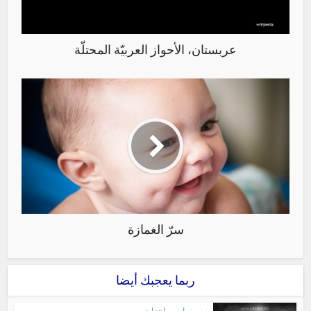
عربستان، الأحواز العربيّة المحتلّة
سرّ الغمازة
ربما يعجبك أيضا
سينما
مراجعات