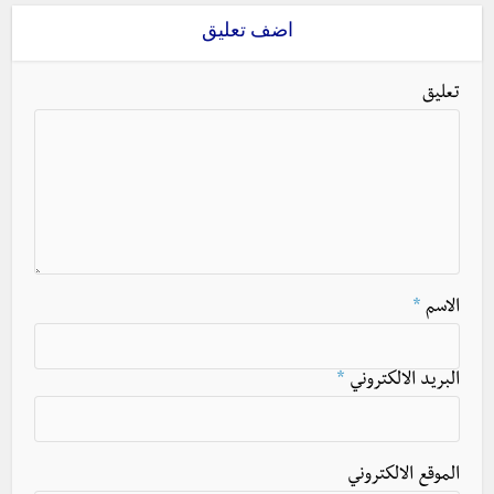
اضف تعليق
تعليق
الاسم
*
البريد الالكتروني
*
الموقع الالكتروني