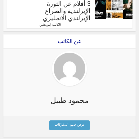
3 أفلام عن الثورة
الإيرلندية والصراع
الإيرلندي الانجليزي
الكاتب:
أيمن شلبي
عن الكاتب
محمود طبيل
عرض جميع المشاركات