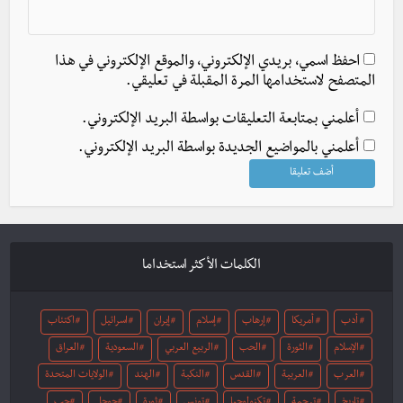
احفظ اسمي، بريدي الإلكتروني، والموقع الإلكتروني في هذا
المتصفح لاستخدامها المرة المقبلة في تعليقي.
أعلمني بمتابعة التعليقات بواسطة البريد الإلكتروني.
أعلمني بالمواضيع الجديدة بواسطة البريد الإلكتروني.
الكلمات الأكثر استخداما
أدب
أمريكا
إرهاب
إسلام
إيران
اسرائيل
اكتئاب
الإسلام
الثورة
الحب
الربيع العربي
السعودية
العراق
العرب
العربية
القدس
النكبة
الهند
الولايات المتحدة
تاريخ
ترجمة
تكنولوجيا
تونس
ثورة
جوجل
حب