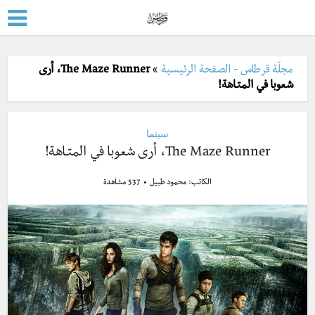
مجلّة قرطاس - الصفحة الرئيسية
»
The Maze Runner، أرى
شعوبا في المتـاهة!
سينما
The Maze Runner، أرى شعوبا في المتـاهة!
الكاتب:
محمود طبيل
537 مشاهدة