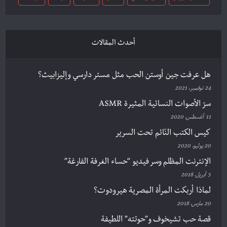
أحدث المقالات
هل عرفت جين أوستن الحب مثل مستر دارسي وإليزابيث؟
24 نوفمبر، 2021
سرّ الأصوات النسائية المثيرة ASMR
11 أغسطس، 2020
كيس الكتب النّائم تحت السرير
20 يوليو، 2020
الإنترنت المظلم وسر فيديو “حساء الغرفة الفارغة”
5 أبريل، 2018
لماذا أربكت المرأة المصرية هيرودوت؟
20 مارس، 2018
قصة حب تشيخوف و”حوتته” اللطيفة