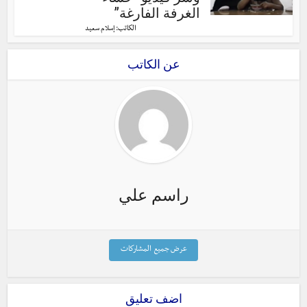
الغرفة الفارغة”
الكاتب:
إسلام سعيد
عن الكاتب
راسم علي
عرض جميع المشاركات
اضف تعليق