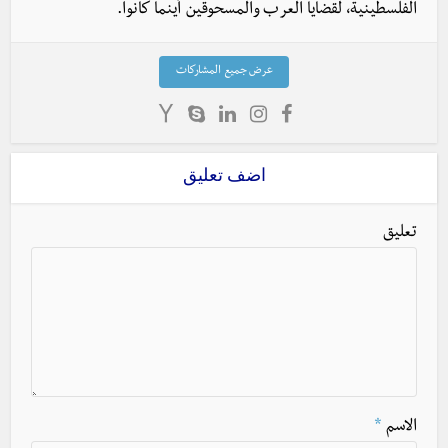
الفلسطينية، لقضايا العرب والمسحوقين أينما كانوا.
عرض جميع المشاركات
اضف تعليق
تعليق
الاسم
*