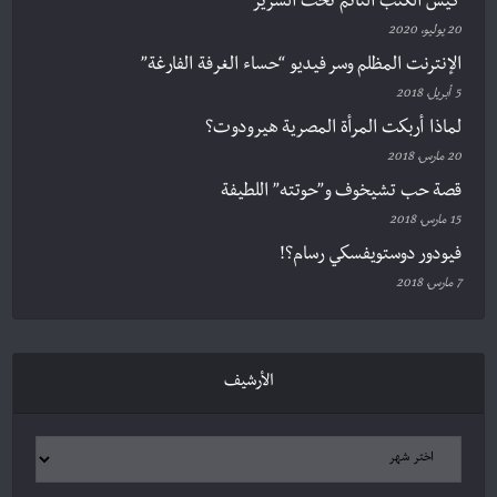
كيس الكتب النّائم تحت السرير
20 يوليو، 2020
الإنترنت المظلم وسر فيديو “حساء الغرفة الفارغة”
5 أبريل، 2018
لماذا أربكت المرأة المصرية هيرودوت؟
20 مارس، 2018
قصة حب تشيخوف و”حوتته” اللطيفة
15 مارس، 2018
فيودور دوستويفسكي رسام؟!
7 مارس، 2018
الأرشيف