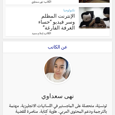
الكاتب:
نهى سعداوي
تكنولوجيا
الإنترنت المظلم
وسر فيديو “حساء
الغرفة الفارغة”
الكاتب:
إسلام سعيد
عن الكاتب
نهى سعداوي
تونسيّة، متحصلة على الماجستير في اللسانيات الانجليزية. مهتمة
بالترجمة ودعم المحتوى العربي. هاوية كتابة. مناصرة للقضية