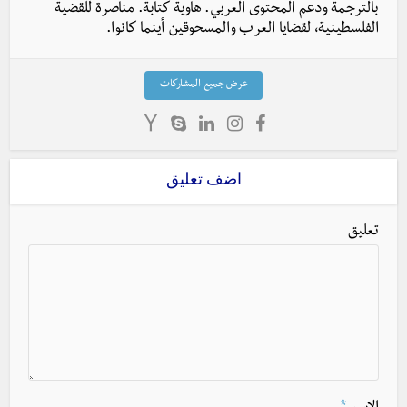
بالترجمة ودعم المحتوى العربي. هاوية كتابة. مناصرة للقضية
الفلسطينية، لقضايا العرب والمسحوقين أينما كانوا.
عرض جميع المشاركات
اضف تعليق
تعليق