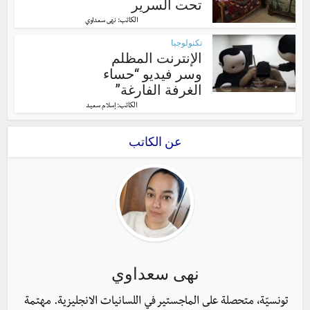
تحت السرير
الكاتب:
نهى سعداوي
تكنولوجيا
الإنترنت المظلم
وسر فيديو “حساء
الغرفة الفارغة”
الكاتب:
إسلام سعيد
عن الكاتب
نهى سعداوي
تونسيّة، متحصلة على الماجستير في اللسانيات الانجليزية. مهتمة