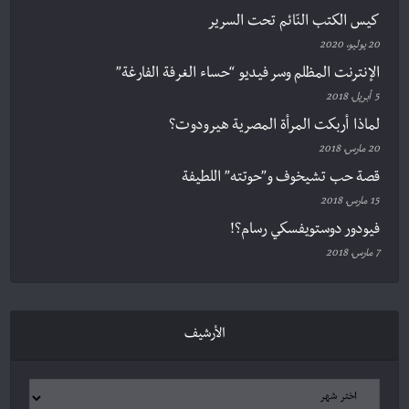
كيس الكتب النّائم تحت السرير
20 يوليو، 2020
الإنترنت المظلم وسر فيديو “حساء الغرفة الفارغة”
5 أبريل، 2018
لماذا أربكت المرأة المصرية هيرودوت؟
20 مارس، 2018
قصة حب تشيخوف و”حوتته” اللطيفة
15 مارس، 2018
فيودور دوستويفسكي رسام؟!
7 مارس، 2018
الأرشيف