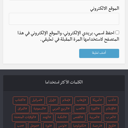
الموقع الالكتروني
احفظ اسمي، بريدي الإلكتروني، والموقع الإلكتروني في هذا
المتصفح لاستخدامها المرة المقبلة في تعليقي.
الكلمات الأكثر استخداما
أدب
أمريكا
إرهاب
إسلام
إيران
اسرائيل
اكتئاب
الإسلام
الثورة
الحب
الربيع العربي
السعودية
العراق
العرب
العربية
القدس
النكبة
الهند
الولايات المتحدة
تاريخ
ترجمة
تكنولوجيا
تونس
ثورة
جوجل
حب