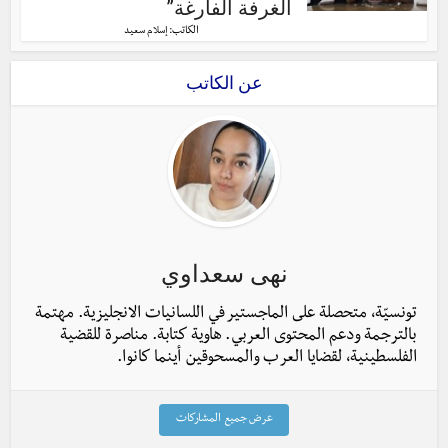
الغرفة الفارغة”
الكاتب:
إسلام سعيد
عن الكاتب
نهى سعداوي
تونسيّة، متحصلة على الماجستير في اللسانيات الانجليزية. مهتمة
بالترجمة ودعم المحتوى العربي. هاوية كتابة. مناصرة للقضية
الفلسطينية، لقضايا العرب والمسحوقين أينما كانوا.
عرض جميع المشاركات