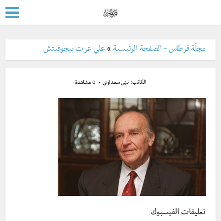
مجلّة قرطاس - الصفحة الرئيسية
»
علي عزت بيجوفيتش
الكاتب:
نهى سعداوي
0 مشاهدة
تعليقات الفيسبوك