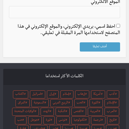
الموقع الالكتروني
احفظ اسمي، بريدي الإلكتروني، والموقع الإلكتروني في هذا
المتصفح لاستخدامها المرة المقبلة في تعليقي.
الكلمات الأكثر استخداما
أدب
أمريكا
إرهاب
إسلام
إيران
اسرائيل
اكتئاب
الإسلام
الثورة
الحب
الربيع العربي
السعودية
العراق
العرب
العربية
القدس
النكبة
الهند
الولايات المتحدة
تاريخ
ترجمة
تكنولوجيا
تونس
ثورة
جوجل
حب