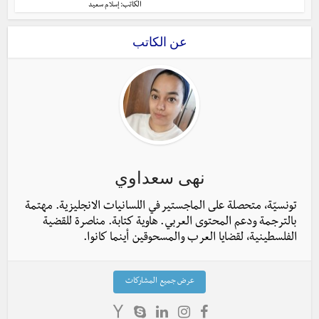
الكاتب:
إسلام سعيد
عن الكاتب
نهى سعداوي
تونسيّة، متحصلة على الماجستير في اللسانيات الانجليزية. مهتمة
بالترجمة ودعم المحتوى العربي. هاوية كتابة. مناصرة للقضية
الفلسطينية، لقضايا العرب والمسحوقين أينما كانوا.
عرض جميع المشاركات