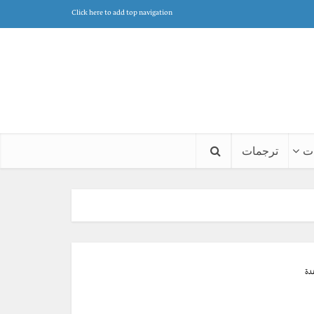
Click here to add top navigation
ت
ترجمات