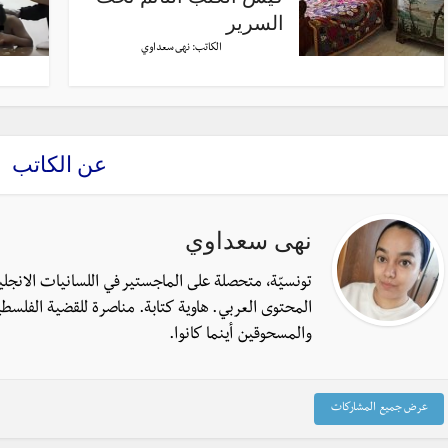
السرير
الكاتب:
نهى سعداوي
عن الكاتب
نهى سعداوي
تونسيّة، متحصلة على الماجستير في اللسانيات الانجل
المحتوى العربي. هاوية كتابة. مناصرة للقضية الفلسطي
والمسحوقين أينما كانوا.
عرض جميع المشاركات