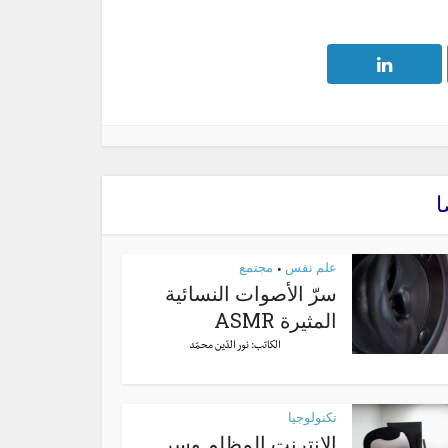
ا
علم نفس
مجتمع
•
سرّ الأصوات النسائية
المثيرة ASMR
الكاتب:
نور الدّين محمّد
تكنولوجيا
الإنترنت المظلم وسر