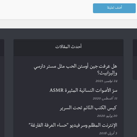
أحدث المقالات
هل عرفت جين أوستن الحب مثل مستر دارسي
وإليزابيث؟
24 نوفمبر، 2021
سرّ الأصوات النسائية المثيرة ASMR
11 أغسطس، 2020
كيس الكتب النّائم تحت السرير
20 يوليو، 2020
الإنترنت المظلم وسر فيديو “حساء الغرفة الفارغة”
5 أبريل، 2018