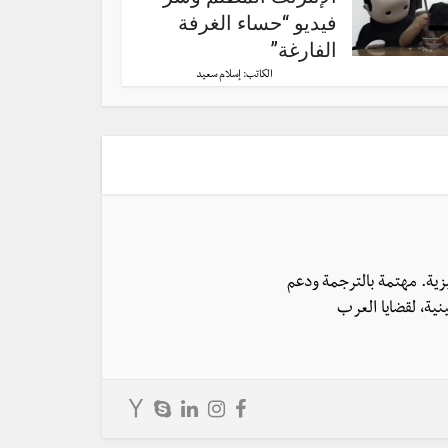
فيديو “حساء الغرفة
الفارغة”
الكاتب:
إسلام سعيد
يزية. مهتمة بالترجمة ودعم
نية، لقضايا العرب