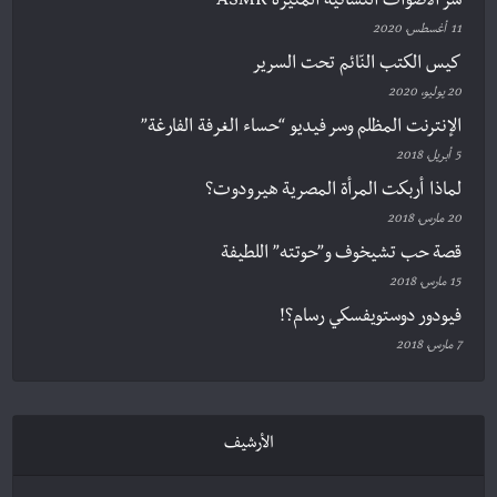
سرّ الأصوات النسائية المثيرة ASMR
11 أغسطس، 2020
كيس الكتب النّائم تحت السرير
20 يوليو، 2020
الإنترنت المظلم وسر فيديو “حساء الغرفة الفارغة”
5 أبريل، 2018
لماذا أربكت المرأة المصرية هيرودوت؟
20 مارس، 2018
قصة حب تشيخوف و”حوتته” اللطيفة
15 مارس، 2018
فيودور دوستويفسكي رسام؟!
7 مارس، 2018
الأرشيف