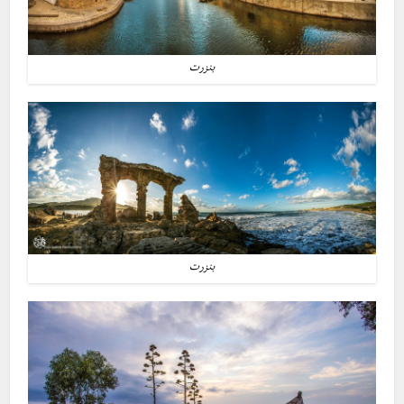
بنزرت
بنزرت