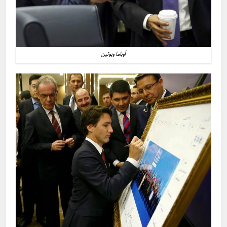
أوباما وبوتين