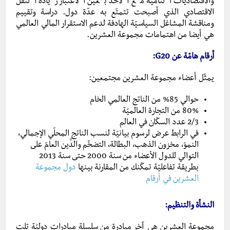
والاقتصاديّات النامية مع الأخذ بعين الاعتبار زيادة الثقل
الاقتصادي الذي أصبحت تتمتّع به عدّة دول. دراسة وتقييم
ومناقشة المشاغل السياسيّة الهادفة لدعم الاستقرار المالي العالمي
هي أيضا من اهتمامات مجموعة العشرين.
أرقام هامّة عن G20:
يمثّل أعضاء مجموعة العشرين مجتمعين:
حوالي 85% من الناتج العالمي الخام
80% من التجارة العالميّة
2/3 عدد السكّان في العالم
في الرابط عرض لرسوم بيانيّة لنسب الناتج المحلّي الإجمالي،
النموّ، مخزون الذهب، البطالة، التضخّم والدَّين العامّ على
التوالي للدول الأعضاء من سنة 2000 حتى سنة 2013
بطريقة تفاعليّة تمكّنك من المقارنة بينها
دول مجموعة
العشرين في أرقام
النشأة والتنظيم:
مجموعة العشرين هي آخر مبادرة من سلسلة مبادرات دوليّة تلت