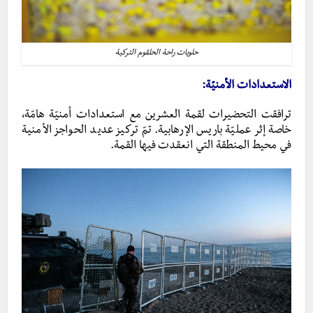
حلويات راحة الحلقوم التركية
الاستعدادات الأمنيّة:
ترافقت التحضيرات لقمة العشرين مع استعدادات أمنيّة هامّة،
خاصة إثر عمليّة باريس الإرهابية. تمّ تركيز عديد الحواجز الأمنية
في محيط المنطقة التي انعقدت فيها القمة.