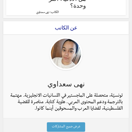
وحدة؟
الكاتب:
نهى سعداوي
عن الكاتب
نهى سعداوي
تونسيّة، متحصلة على الماجستير في اللسانيات الانجليزية. مهتمة
بالترجمة ودعم المحتوى العربي. هاوية كتابة. مناصرة للقضية
الفلسطينية، لقضايا العرب والمسحوقين أينما كانوا.
عرض جميع المشاركات