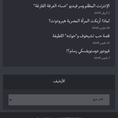
الإنترنت المظلم وسر فيديو “حساء الغرفة الفارغة”
5 أبريل، 2018
لماذا أربكت المرأة المصرية هيرودوت؟
20 مارس، 2018
قصة حب تشيخوف و”حوتته” اللطيفة
15 مارس، 2018
فيودور دوستويفسكي رسام؟!
7 مارس، 2018
الأرشيف