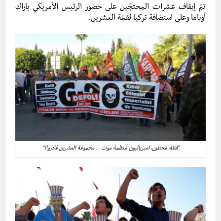
تمّ إيقاف عشرات المحتجّين على حضور الرئيس الأمريكي باراك
أوباما وعلى استضافة تركيا لقمّة العشرين.
“قتلة، محتلون، امبرياليون، منظمة موت .. مجموعة العشرين غادروا!”