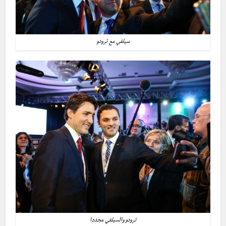
سيلفي مع ترودو
ترودو والسيلفي مجددا