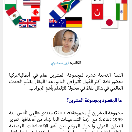
الكاتب:
نهى سعداوي
القمة التاسعة عشرة لمجموعة العشرين تقام في أنطاليا/تركيا
بحضور قادة أكثر الدّول تأثيرا في العالم. هذا المقال يقدّم الحدث
العالمي في شكل نقاط في محاولة للإلمام بأهمّ الجوانب.
ما المقصود بمجموعة العشرين؟
مجموعة العشرين أو مجموعة20 / G20 منتدى عالمي تأسّس سنة
1999 تفاعلا مع أزمة التسعينات الماليّة. من أهدافها تعزيز
التعاون الدولي والحوار الموسّع بين أهمّ الاقتصاديات المصنّعة