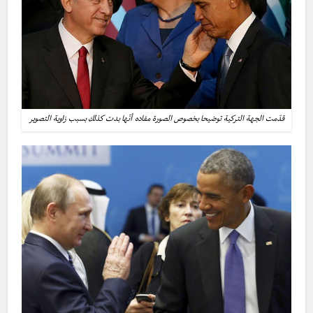
قدّمت الجهة التركية توضيحا بخصوص الصورة مفاده أنّها بدت كذلك بسبب زاوية التصوير