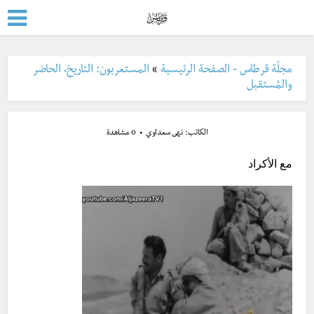
مجلّة قرطاس - الصفحة الرئيسية
»
المستعربون: التاريخ، الحاضر
والمُستقبل
الكاتب:
نهى سعداوي
0 مشاهدة
مع الأكراد