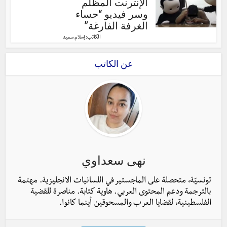
الإنترنت المظلم
وسر فيديو “حساء
الغرفة الفارغة”
الكاتب:
إسلام سعيد
عن الكاتب
نهى سعداوي
تونسيّة، متحصلة على الماجستير في اللسانيات الانجليزية. مهتمة
بالترجمة ودعم المحتوى العربي. هاوية كتابة. مناصرة للقضية
الفلسطينية، لقضايا العرب والمسحوقين أينما كانوا.