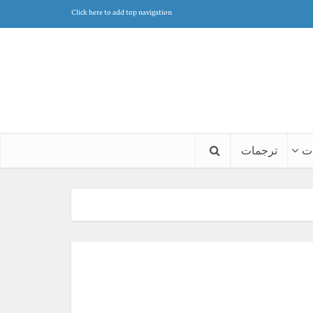
Click here to add top navigation
ت
ترجمات