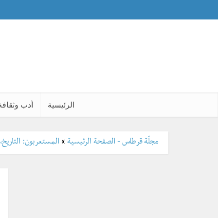
الرئيسية
أدب وثقافة
مجلّة قرطاس - الصفحة الرئيسية
»
المستعربون: التاريخ،