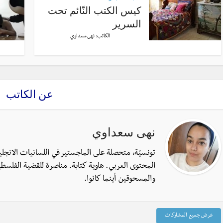
كيس الكتب النّائم تحت
السرير
الكاتب:
نهى سعداوي
عن الكاتب
نهى سعداوي
تونسيّة، متحصلة على الماجستير في اللسانيات الانجل
المحتوى العربي. هاوية كتابة. مناصرة للقضية الفلسطي
والمسحوقين أينما كانوا.
عرض جميع المشاركات