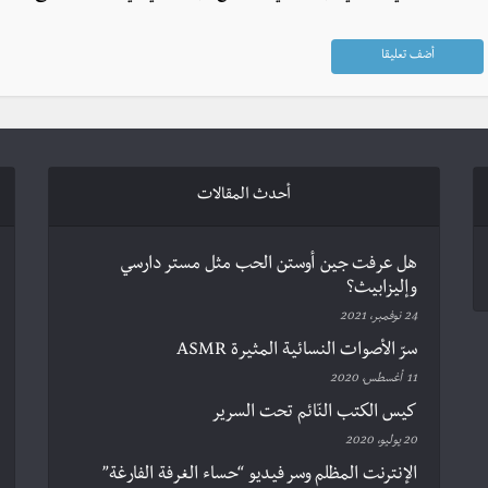
أحدث المقالات
هل عرفت جين أوستن الحب مثل مستر دارسي
وإليزابيث؟
24 نوفمبر، 2021
سرّ الأصوات النسائية المثيرة ASMR
11 أغسطس، 2020
كيس الكتب النّائم تحت السرير
20 يوليو، 2020
الإنترنت المظلم وسر فيديو “حساء الغرفة الفارغة”