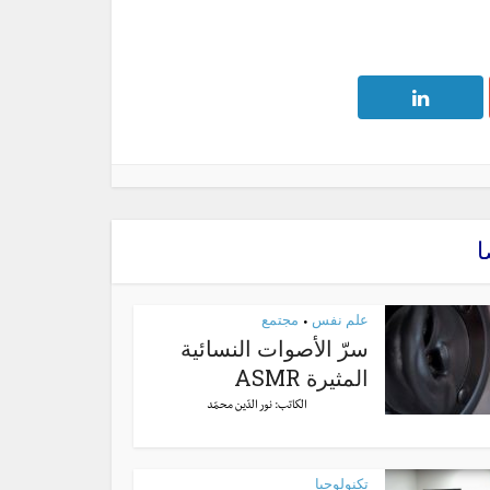
ا
علم نفس
مجتمع
•
سرّ الأصوات النسائية
المثيرة ASMR
الكاتب:
نور الدّين محمّد
تكنولوجيا