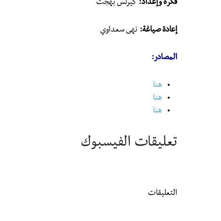
فكرة وإعداد:
كيرلس بهجت
إعادة صياغة:
نهى سعداوي
المصادر:
هنا
هنا
هنا
تعليقات الفيسبوك
التعليقات