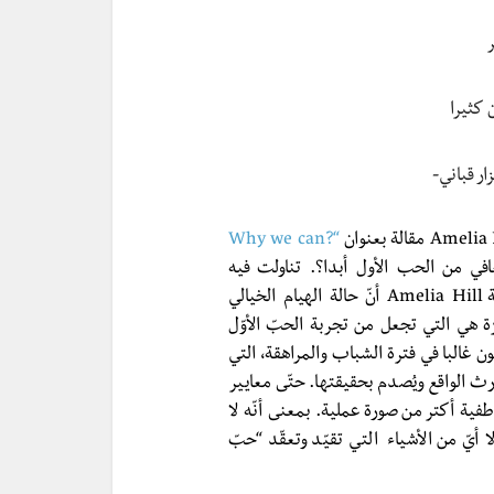
ر
 كثيرا
ر قباني-
“?Why we can
عافي من الحب الأول أبدا؟. تناولت فيه
بالحديث أسباب صعوبة نسيان الحبّ الأوّل. ذكرت الكاتبة Amelia Hill أنّ حالة الهيام الخيالي
 لأول مرّة هي التي تجعل من تجربة الحبّ الأوّل
ن غالبا في فترة الشباب والمراهقة، التي
رث الواقع ويُصدم بحقيقتها. حتّى معايير
طفية أكتر من صورة عملية. بمعنى أنّه لا
ا أيّ من الأشياء التي تقيّد وتعقّد “حبّ