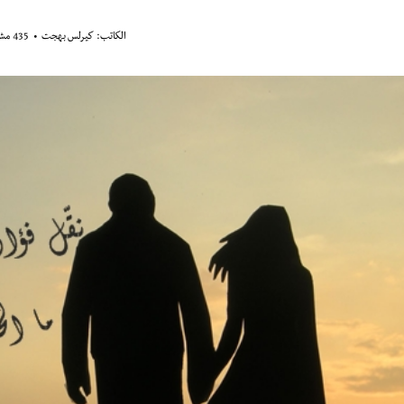
الكاتب:
كيرلس بهجت
435 مشاهدة