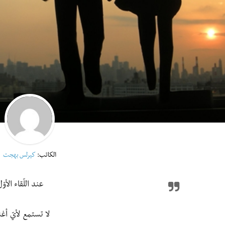
الكاتب:
كيرلس بهجت
عند اللّقاء الأوّ
لا تستمع لأيّ أغن