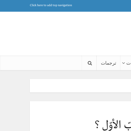
Click here to add top navigation
ت
ترجمات
 الأوّل ؟