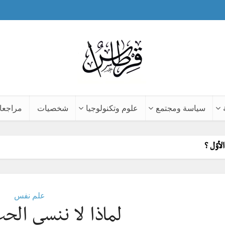
سياسة ومجتمع
علوم وتكنولوجيا
شخصيات
مراجعا
لأوّل ؟
علم نفس
لماذا لا ننسى الحبّ