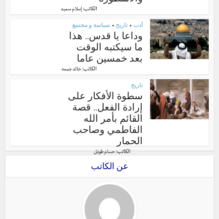
الكاتب:
إسلام سعيد
أدب
تاريخ
سياسة و مجتمع
•
•
وداعا يا قدس.. هذا
ما سيكتبه الوقت
بعد خمسين عاما
الكاتب:
خالد جمعه
تاريخ
سطوة الأفكار على
إرادة الفعل.. قصة
القائم بأمر الله
الفاطمي وصاحب
الحمار
الكاتب:
حسام طوبان
عن الكاتب