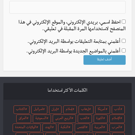
احفظ اسمي، بريدي الإلكتروني، والموقع الإلكتروني في هذا
المتصفح لاستخدامها المرة المقبلة في تعليقي.
أعلمني بمتابعة التعليقات بواسطة البريد الإلكتروني.
أعلمني بالمواضيع الجديدة بواسطة البريد الإلكتروني.
الكلمات الأكثر استخداما
أدب
أمريكا
إرهاب
إسلام
إيران
اسرائيل
اكتئاب
الإسلام
الثورة
الحب
الربيع العربي
السعودية
العراق
العرب
العربية
القدس
النكبة
الهند
الولايات المتحدة