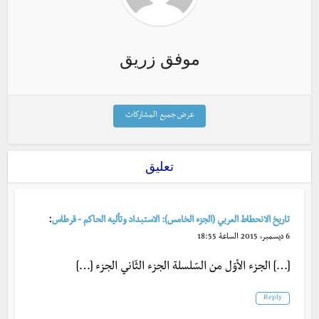
موفق زريق
عرض جميع المشاركات
تعليق
:
تاريخ الانحطاط العربي (الجزء الخامس): الاستبداد وتأليه الحاكم - قرطاس
6 ديسمبر، 2015 الساعة 18:55
[…] الجزء الأوّل من السّلسلة الجزء الثّاني الجزء […]
Reply