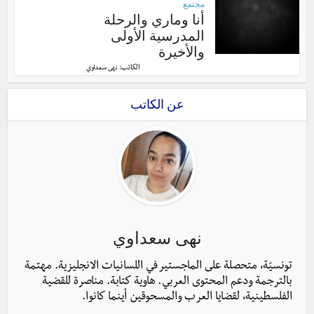
مجتمع
أنا وماري والرحلة
المدرسية الأولى
والأخيرة
الكاتب:
نهى سعداوي
عن الكاتب
نهى سعداوي
تونسيّة، متحصلة على الماجستير في اللسانيات الانجليزية. مهتمة
بالترجمة ودعم المحتوى العربي. هاوية كتابة. مناصرة للقضية
الفلسطينية، لقضايا العرب والمسحوقين أينما كانوا.