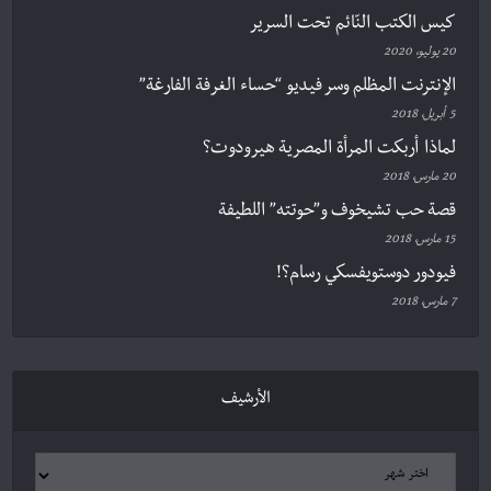
كيس الكتب النّائم تحت السرير
20 يوليو، 2020
الإنترنت المظلم وسر فيديو “حساء الغرفة الفارغة”
5 أبريل، 2018
لماذا أربكت المرأة المصرية هيرودوت؟
20 مارس، 2018
قصة حب تشيخوف و”حوتته” اللطيفة
15 مارس، 2018
فيودور دوستويفسكي رسام؟!
7 مارس، 2018
الأرشيف