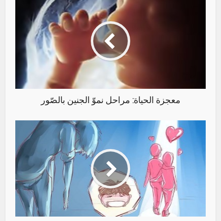
معجزة الحياة: مراحل نموّ الجنين بالصّور