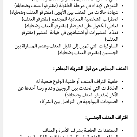
التعرّض لإيذاء في مرحلة الطفولة (مقترفو العنف وضحاياه)
شهادة حالات من العنف بين الأبوين (مقترفو العنف وضحاياه)
اضطراب الشخصية المعادية للمجتمع (مقترفو العنف)
تعاطي الكحول على نحو ضار (مقترفو العنف وضحاياه)
تعدّد العشيرات أو اشتباههن في خيانة العشير (مقترفو
العنف)
السلوكيات التي تميل إلى تقبّل العنف وعدم المساواة بين
الجنسين (مقترفو العنف وضحاياه)
العنف الممارس من قبل الشريك المعاشر:
خلفية اقتراف العنف أو خلفية الوقوع ضحية له
الخلافات التي تحدث بين الزوجين وعدم رضا أحدها عن
الآخر (مقترفو العنف وضحاياه)
الصعوبات المواجهة في التواصل بين الشركاء
اقتراف العنف الجنسي:
المعتقدات الخاصة بشرف الأسرة والعفاف