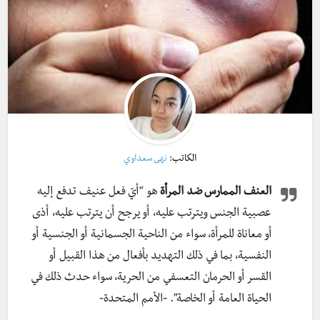
الكاتب:
نهى سعداوي
العنف الممارس ضد المرأة
هو “أيّ فعل عنيف تدفع إليه
عصبية الجنس ويترتب عليه، أو يرجح أن يترتب عليه، أذى
أو معاناة للمرأة، سواء من الناحية الجسمانية أو الجنسية أو
النفسية، بما في ذلك التهديد بأفعال من هذا القبيل أو
القسر أو الحرمان التعسفي من الحرية، سواء حدث ذلك في
الحياة العامة أو الخاصة”. -الأمم المتحدة-