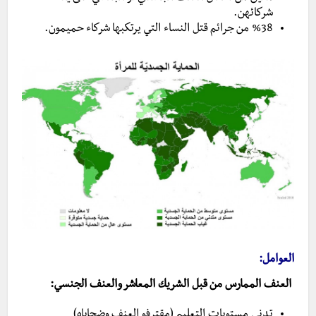
شركائهن.
%38 من جرائم قتل النساء التي يرتكبها شركاء حميمون.
العوامل:
العنف الممارس من قبل الشريك المعاشر والعنف الجنسي:
تدني مستويات التعليم (مقترفو العنف وضحاياه)