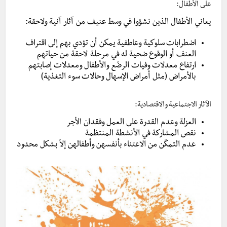
على الأطفال:
يعاني الأطفال الذين نشؤوا في وسط عنيف من آثار آنية ولاحقة:
اضطرابات سلوكية وعاطفية يمكن أن تؤدي بهم إلى اقتراف
العنف أو الوقوع ضحية له في مرحلة لاحقة من حياتهم
ارتفاع معدلات وفيات الرضّع والأطفال ومعدلات إصابتهم
بالأمراض (مثل أمراض الإسهال وحالات سوء التغذية)
الآثار الاجتماعية والاقتصادية:
العزلة وعدم القدرة على العمل وفقدان الأجر
نقص المشاركة في الأنشطة المنتظمة
عدم التمكّن من الاعتناء بأنفسهن وأطفالهن إلاّ بشكل محدود