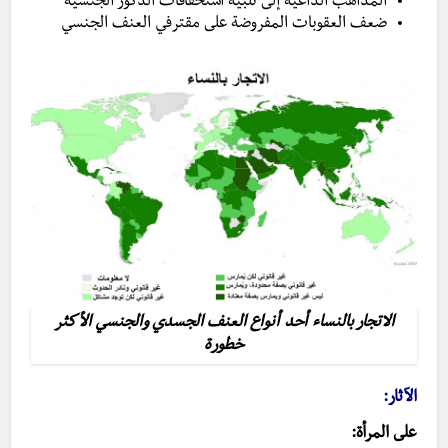
المذاهب الداعية إلى تلبية استحقاقات الذكور الجنسية
ضعف العقوبات المفروضة على مقترفي العنف الجنسي
الاتجار بالنساء أحد أنواع العنف الجسدي والجنسي الأكثر
خطورة
الآثار:
على المرأة: