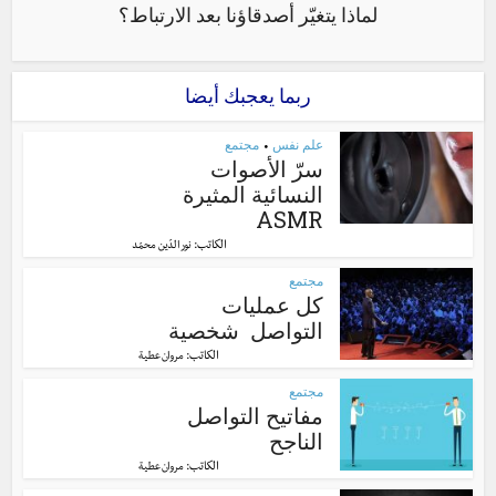
لماذا يتغيّر أصدقاؤنا بعد الارتباط؟
ربما يعجبك أيضا
علم نفس
مجتمع
•
سرّ الأصوات
النسائية المثيرة
ASMR
الكاتب:
نور الدّين محمّد
مجتمع
كل عمليات
التواصل شخصية
الكاتب:
مروان عطية
مجتمع
مفاتيح التواصل
الناجح
الكاتب:
مروان عطية