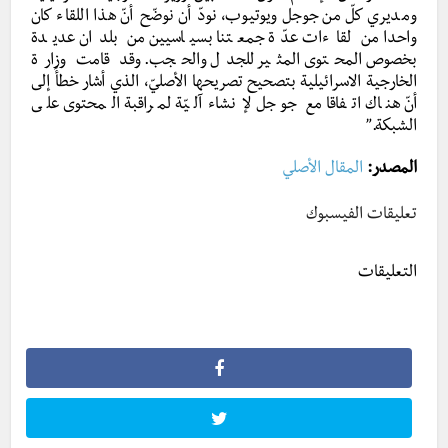
ومديري كلّ من جوجل ويوتيوب، نودّ أن نوضّح أنّ هذا اللقاء كان
واحدا من لقاءات عدّة جمعتنا بسياسيين من بلدان عديدة
بخصوص المحتوى المثير للجدل والحجب. وقد قامت وزارة
الخارجية الاسرائيلية بتصحيح تصريحها الأصليّ، الذي أشار خطأً إلى
أنّ هناك اتفاقا مع جوجل لإنشاء آليّة لمراقبة المحتوى على
الشبكة.”
المصدر:
المقال الأصلي
تعليقات الفيسبوك
التعليقات