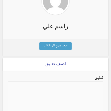
راسم علي
عرض جميع المشاركات
اضف تعليق
تعليق