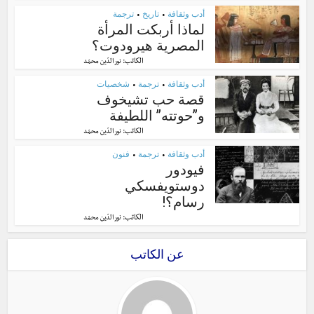
أدب وثقافة
تاريخ
ترجمة
•
•
لماذا أربكت المرأة
المصرية هيرودوت؟
الكاتب:
نور الدّين محمّد
أدب وثقافة
ترجمة
شخصيات
•
•
قصة حب تشيخوف
و”حوتته” اللطيفة
الكاتب:
نور الدّين محمّد
أدب وثقافة
ترجمة
فنون
•
•
فيودور
دوستويفسكي
رسام؟!
الكاتب:
نور الدّين محمّد
عن الكاتب