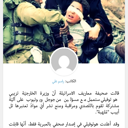
الكاتب:
راسم علي
قالت صحيفة معاريف الاسرائيلة أنّ وزيرة الخارجيّة تزيبي
هوتوفيلي ستعمل مع مسؤلين من جوجل ويوتيوب على آليّة
مشتركة تقوم بالتّصدي ومراقبة ومنع نشر أيّ موادّ تعتبرها تل
أبيب “مُلهبة”.
وقد أعلنت هوتوفيلي في إصدار صحفي بالعبرية فقط، أنّها قابلت