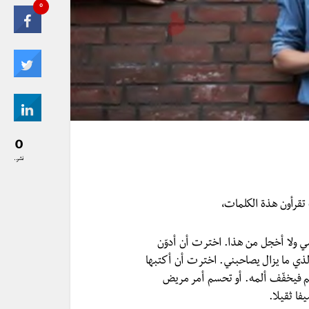
0
0
نشر..
 تقرأون هذة الكلمات،
ي ولا أخجل من هذا. اخترت أن أدوّن
لذي ما يزال يصاحبني. اخترت أن أكتبها
الألم فيخفّف ألمه. أو تحسم أمر مريض
فا ثقيلا.