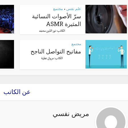
علم نفس
مجتمع
•
سرّ الأصوات النسائية
المثيرة ASMR
الكاتب:
نور الدّين محمّد
مجتمع
مفاتيح التواصل الناجح
الكاتب:
مروان عطية
عن الكاتب
مريض نفسي