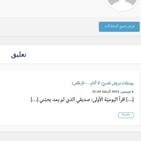
عرض جميع المشاركات
تعليق
:
يوميّات مريض نفسيّ: لا أنام .. - قرطاس
4 ديسمبر، 2015 الساعة 15:20
[…] اقرأ اليوميّة الأولى: صديقي الذي لم يعد يحبّني […]
Reply