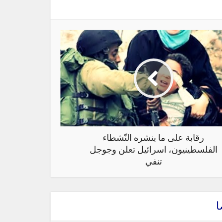
رقابة على ما ينشره النّشطاء
الفلسطينيون، اسرائيل تعلن وجوجل
تنفي
ا