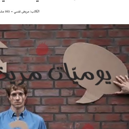
الكاتب:
مريض نفسي
163 مشاهدة