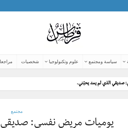
سياسة ومجتمع
علوم وتكنولوجيا
شخصيات
مراجعا
صديقي الذي لم يعد يحبّني.
مجتمع
يوميات مريض نفسي: صديقي ال