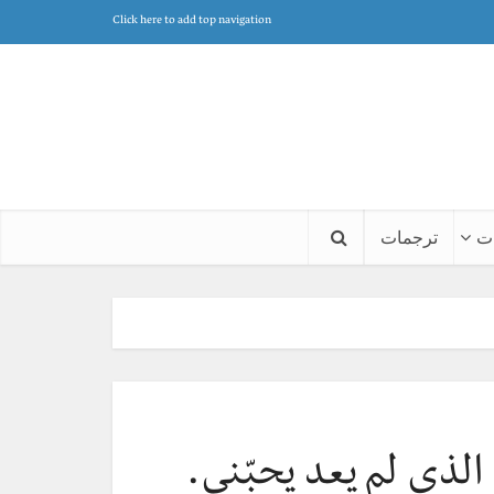
Click here to add top navigation
ت
ترجمات
ذي لم يعد يحبّني.