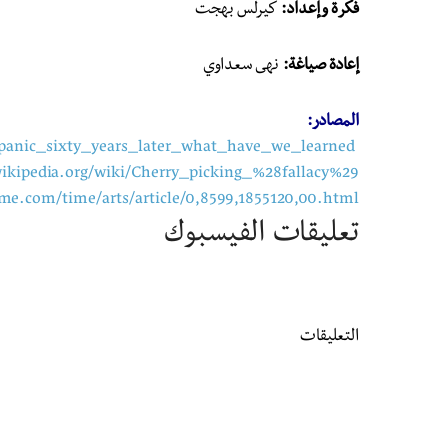
فكرة وإعداد:
كيرلس بهجت
إعادة صياغة:
نهى سعداوي
المصادر:
_panic_sixty_years_later_what_have_we_learned
wikipedia.org/wiki/Cherry_picking_%28fallacy%29
ime.com/time/arts/article/0,8599,1855120,00.html
تعليقات الفيسبوك
التعليقات