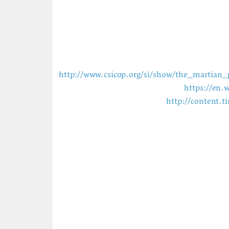
http://www.csicop.org/si/show/the_martian
https://en.
http://content.t