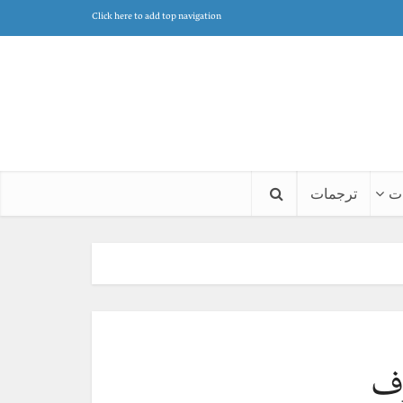
Click here to add top navigation
ت
ترجمات
وف